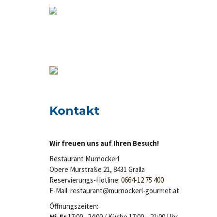
Kontakt
Wir freuen uns auf Ihren Besuch!
Restaurant Murnockerl
Obere Murstraße 21, 8431 Gralla
Reservierungs-Hotline:
0664-12 75 400
E-Mail: restaurant@murnockerl-gourmet.at
Öffnungszeiten:
Mi-Fr
17:00 –24:00 / Küche 17:00 – 21:00 Uhr